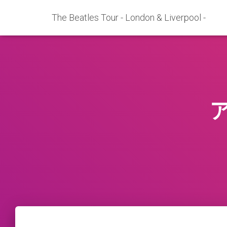
The Beatles Tour - London & Liverpool -