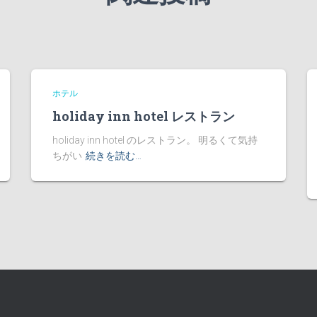
ホテル
holiday inn hotel レストラン
holiday inn hotel のレストラン。 明るくて気持
ちがい
続きを読む…