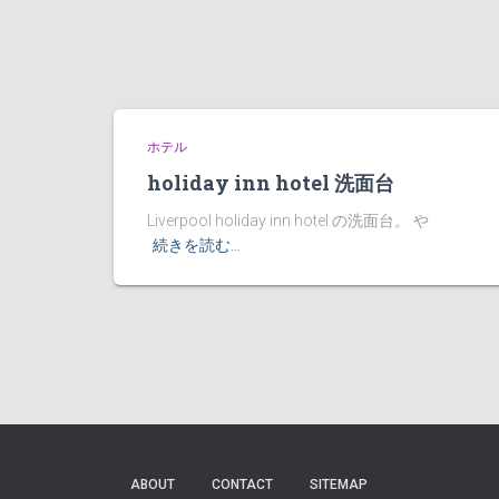
ホテル
holiday inn hotel 洗面台
Liverpool holiday inn hotel の洗面台。 や
続きを読む…
ABOUT
CONTACT
SITEMAP