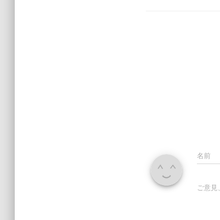
名前
ご意見