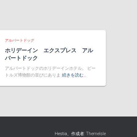
アルバートドッグ
ホリデーイン エクスプレス アル
バートドック
アルバートドックのホリデーインホテル。 ビー
トルズ博物館の並びにありま
続きを読む…
Hestia、作成者:
ThemeIsle