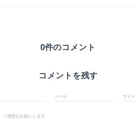
0件のコメント
コメントを残す
メール
サイト
、ご感想をお願いします。