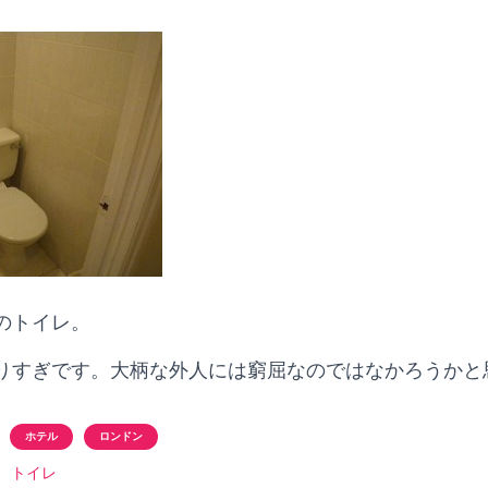
のトイレ。
りすぎです。大柄な外人には窮屈なのではなかろうかと
ホテル
ロンドン
トイレ