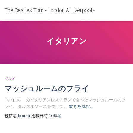
The Beatles Tour - London & Liverpool -
イタリアン
グルメ
マッシュルームのフライ
Liverpool のイタリアンレストランで食べたマッシュルームのフ
ライ。 タルタルソースをつけて、
続きを読む…
投稿者:
bonno
投稿日時:
16年
前