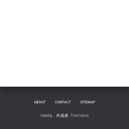
ABOUT
CONTACT
SITEMAP
Hestia、作成者:
ThemeIsle